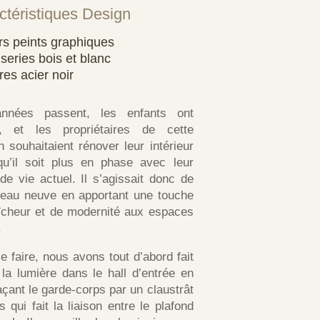
ctéristiques Design
rs peints graphiques
series bois et blanc
res acier noir
nnées passent, les enfants ont
i, et les propriétaires de cette
 souhaitaient rénover leur intérieur
qu’il soit plus en phase avec leur
e vie actuel. Il s’agissait donc de
peau neuve en apportant une touche
îcheur et de modernité aux espaces
.
e faire, nous avons tout d’abord fait
 la lumière dans le hall d’entrée en
çant le garde-corps par un claustrât
s qui fait la liaison entre le plafond