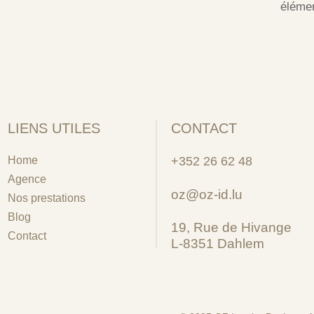
élémen
LIENS UTILES
CONTACT
Home
+352 26 62 48
Agence
oz@oz-id.lu
Nos prestations
Blog
19, Rue de Hivange
Contact
L-8351 Dahlem