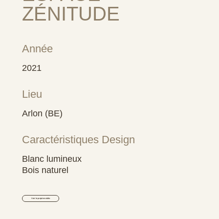
ZÉNITUDE
Année
2021
Lieu
Arlon (BE)
Caractéristiques Design
Blanc lumineux
Bois naturel
Voir le projet en vidéo