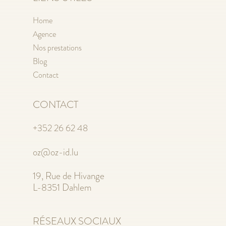
Home
Agence
Nos prestations
Blog
Contact
CONTACT
+352 26 62 48
oz@oz-id.lu
19, Rue de Hivange
L-8351 Dahlem
RÉSEAUX SOCIAUX