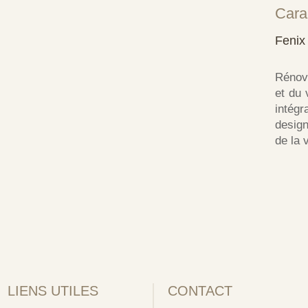
Cara
Fenix 
Rénov
et du 
intég
desig
de la 
LIENS UTILES
CONTACT