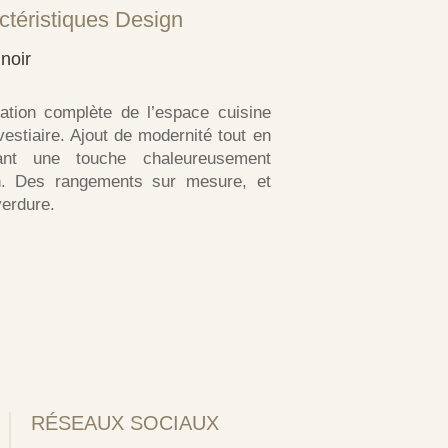
ctéristiques Design
noir
ation complète de l’espace cuisine
vestiaire. Ajout de modernité tout en
rant une touche chaleureusement
n. Des rangements sur mesure, et
verdure.
RÉSEAUX SOCIAUX