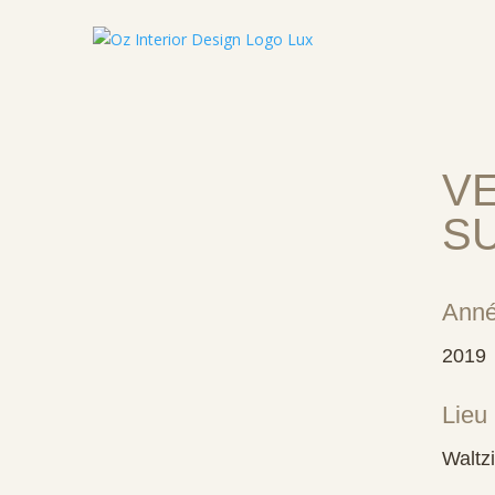
V
S
Ann
2019
Lieu
Waltz