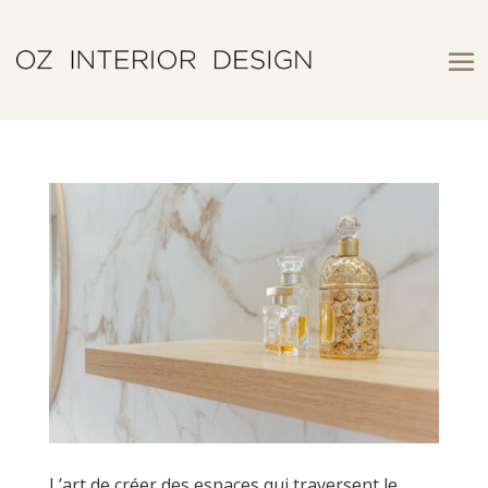
L’art de créer des espaces qui traversent le